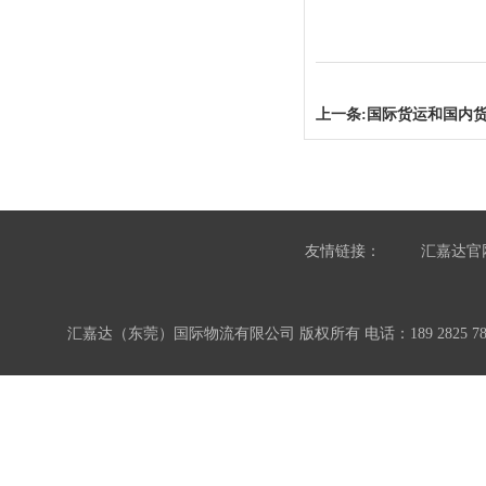
上一条:
国际货运和国内
友情链接：
汇嘉达官
汇嘉达（东莞）国际物流有限公司 版权所有 电话：189 2825 