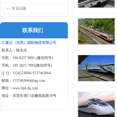
>> 常见问题
联系我们
汇嘉达（东莞）国际物流有限公司
联系人：陈先生
手机：186 8237 9895 (微信同号)
手机：189 2825 7895(微信同号)
Q Q：1154523094//
1537463664
邮箱：1537463664@qq.com
网址：www.hjd-dg.com
地址：东莞市虎门北栅凤阳路18号